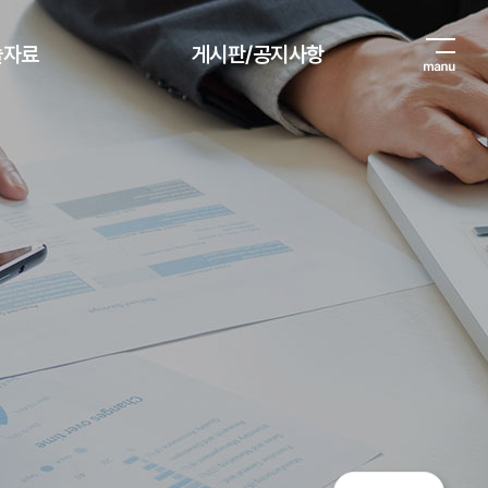
술자료
게시판/공지사항
술자료
공지사항
보도자료
기술자료