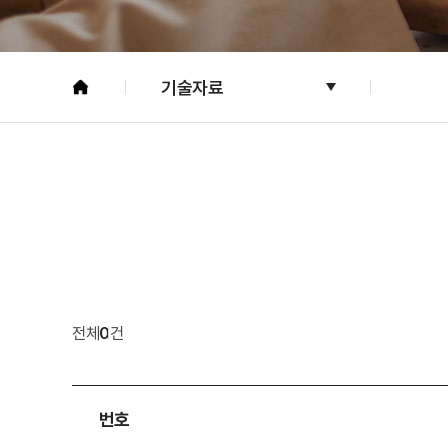
기술자료
전체
0
건
번호