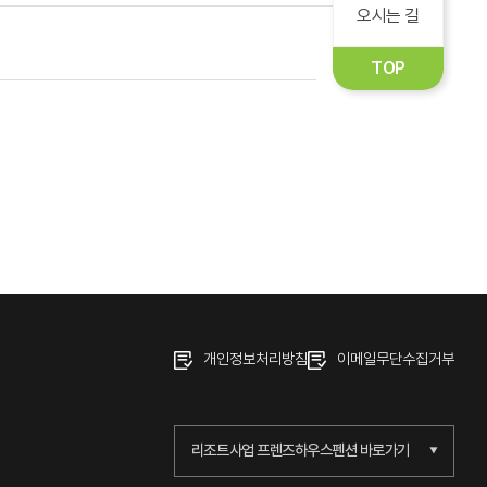
오시는 길
TOP
개인정보처리방침
이메일무단수집거부
리조트사업 프렌즈하우스펜션 바로가기
▼