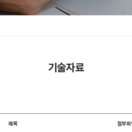
기술자료
제목
첨부파