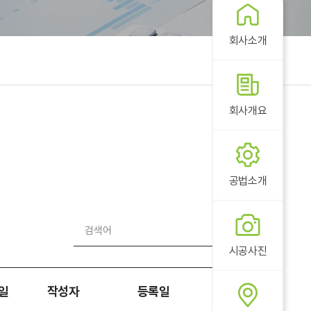
회사소개
회사개요
공법소개
시공사진
일
작성자
등록일
조회